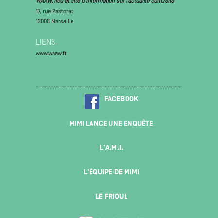
WAAW, lieu et site d’information sur l’actualité culturelle
17, rue Pastoret
13006 Marseille
LIENS
www.waaw.fr
FACEBOOK
MIMI LANCE UNE ENQUÊTE
L'A.M.I.
L'ÉQUIPE DE MIMI
LE FRIOUL