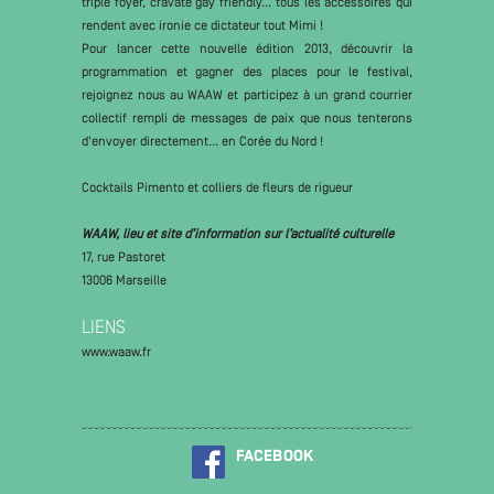
triple foyer, cravate gay friendly... tous les accessoires qui
rendent avec ironie ce dictateur tout Mimi !
Pour lancer cette nouvelle édition 2013, découvrir la
programmation et gagner des places pour le festival,
rejoignez nous au WAAW et participez à un grand courrier
collectif rempli de messages de paix que nous tenterons
d'envoyer directement... en Corée du Nord !
Cocktails Pimento et colliers de fleurs de rigueur
WAAW, lieu et site d’information sur l’actualité culturelle
17, rue Pastoret
13006 Marseille
LIENS
www.waaw.fr
FACEBOOK