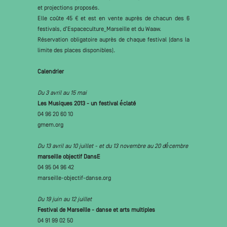
et projections proposés.
Elle coûte 45 € et est en vente auprès de chacun des 6
festivals, d’Espaceculture_Marseille et du Waaw.
Réservation obligatoire auprès de chaque festival (dans la
limite des places disponibles).
Calendrier
Du 3 avril au 15 mai
Les Musiques 2013 - un festival é́claté
04 96 20 60 10
gmem.org
Du 13 avril au 10 juillet - et du 13 novembre au 20 dé́cembre
marseille objectif DansE
04 95 04 96 42
marseille-objectif-danse.org
Du 19 juin au 12 juillet
Festival de Marseille - danse et arts multiples
04 91 99 02 50