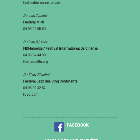
festivaldemarseille.com
Du 4 au 7 juillet
Festival MIMI
04 95 04 95 50
Du 2 au 8 juillet
FIDMarseille / Festival International de Cinéma
04 95 04 44 90
fidmarseille.org
Du 17 au 27 juillet
Festival Jazz des Cinq Continents
04 95 09 32 57
FJ5C.com
FACEBOOK