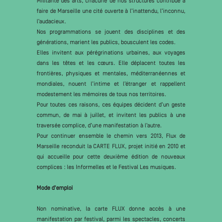
Militante des arts, chacune de nos structures contribue à
faire de Marseille une cité ouverte à l’inattendu, l’inconnu,
l’audacieux.
Nos programmations se jouent des disciplines et des
générations, marient les publics, bousculent les codes.
Elles invitent aux pérégrinations urbaines, aux voyages
dans les têtes et les cœurs. Elle déplacent toutes les
frontières, physiques et mentales, méditerranéennes et
mondiales, nouent l’intime et l’étranger et rappellent
modestement les mémoires de tous nos territoires.
Pour toutes ces raisons, ces équipes décident d’un geste
commun, de mai à juillet, et invitent les publics à une
traversée complice, d’une manifestation à l’autre.
Pour continuer ensemble le chemin vers 2013, Flux de
Marseille reconduit la CARTE FLUX, projet initié en 2010 et
qui accueille pour cette deuxième édition de nouveaux
complices : les Informelles et le Festival Les musiques.
Mode d'emploi
Non nominative, la carte FLUX donne accès à une
manifestation par festival, parmi les spectacles, concerts