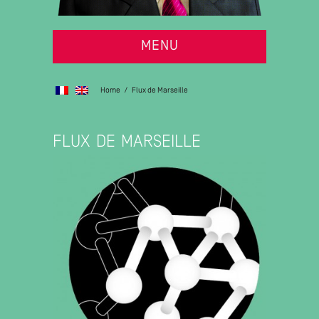
MENU
Home
/
Flux de Marseille
FLUX DE MARSEILLE