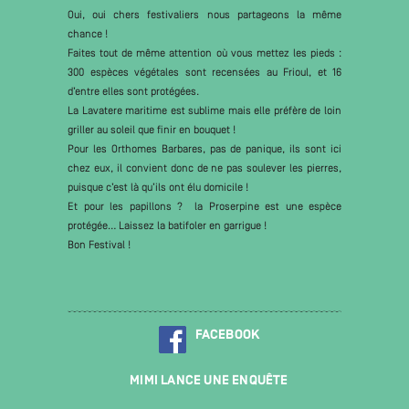
Oui, oui chers festivaliers nous partageons la même
chance !
Faites tout de même attention où vous mettez les pieds :
300 espèces végétales sont recensées au Frioul, et 16
d’entre elles sont protégées.
La Lavatere maritime est sublime mais elle préfère de loin
griller au soleil que finir en bouquet !
Pour les Orthomes Barbares, pas de panique, ils sont ici
chez eux, il convient donc de ne pas soulever les pierres,
puisque c’est là qu’ils ont élu domicile !
Et pour les papillons ? la Proserpine est une espèce
protégée… Laissez la batifoler en garrigue !
Bon Festival !
FACEBOOK
MIMI LANCE UNE ENQUÊTE