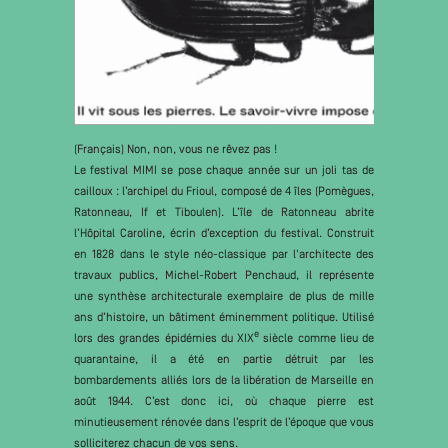
(Français) Non, non, vous ne rêvez pas !
Le festival MIMI se pose chaque année sur un joli tas de
cailloux : l’archipel du Frioul, composé de 4 îles (Pomègues,
Ratonneau, If et Tiboulen). L’île de Ratonneau abrite
l’Hôpital Caroline, écrin d’exception du festival. Construit
en 1828 dans le style néo-classique par l'architecte des
travaux publics, Michel-Robert Penchaud, il représente
une synthèse architecturale exemplaire de plus de mille
ans d’histoire, un bâtiment éminemment politique. Utilisé
e
lors des grandes épidémies du XIX
siècle comme lieu de
quarantaine, il a été en partie détruit par les
bombardements alliés lors de la libération de Marseille en
août 1944. C’est donc ici, où chaque pierre est
minutieusement rénovée dans l’esprit de l’époque que vous
solliciterez chacun de vos sens.