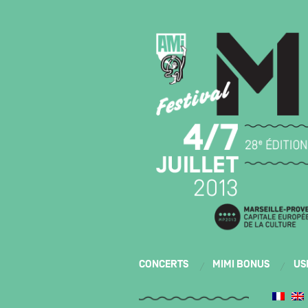
CONCERTS
MIMI BONUS
US