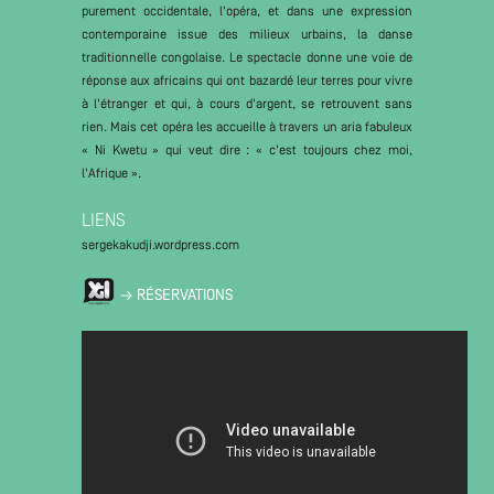
purement occidentale, l'opéra, et dans une expression
contemporaine issue des milieux urbains, la danse
traditionnelle congolaise. Le spectacle donne une voie de
réponse aux africains qui ont bazardé leur terres pour vivre
à l'étranger et qui, à cours d'argent, se retrouvent sans
rien. Mais cet opéra les accueille à travers un aria fabuleux
« Ni Kwetu » qui veut dire : « c'est toujours chez moi,
l'Afrique ».
LIENS
sergekakudji.wordpress.com
→ RÉSERVATIONS