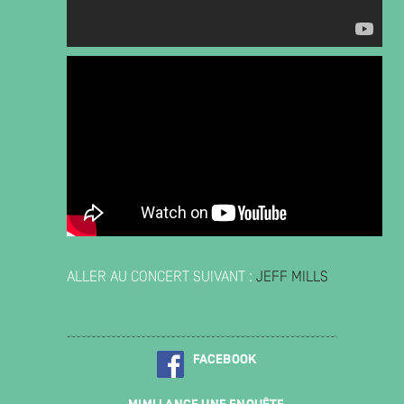
ALLER AU CONCERT SUIVANT :
JEFF MILLS
FACEBOOK